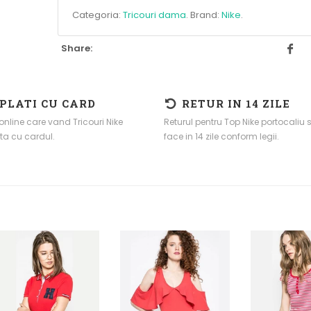
Categoria:
Tricouri dama
.
Brand:
Nike
.
Share:
 PLATI CU CARD
RETUR IN 14 ZILE
nline care vand Tricouri Nike
Returul pentru Top Nike portocaliu 
ta cu cardul.
face in 14 zile conform legii.