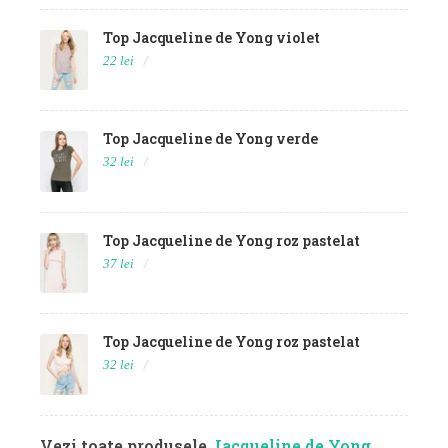
Top Jacqueline de Yong violet
22 lei
Top Jacqueline de Yong verde
32 lei
Top Jacqueline de Yong roz pastelat
37 lei
Top Jacqueline de Yong roz pastelat
32 lei
Vezi toate produsele
Jacqueline de Yong