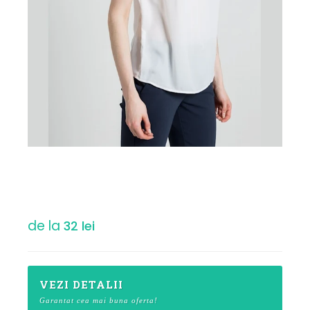
de la
32 lei
VEZI DETALII
Garantat cea mai buna oferta!