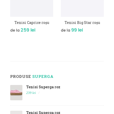
VEZI DETALII
VEZI DETALII
Tenisi Caprice roșu
Tenisi Big Star roșu
259 lei
99 lei
de la
de la
PRODUSE
SUPERGA
Tenisi Superga roz
239 lei
Tenisi Superga roz