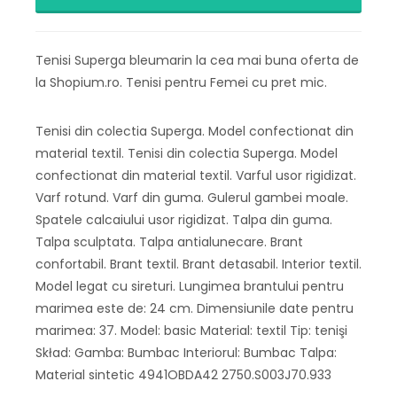
Tenisi Superga bleumarin la cea mai buna oferta de
la Shopium.ro. Tenisi pentru Femei cu pret mic.
Tenisi din colectia Superga. Model confectionat din
material textil. Tenisi din colectia Superga. Model
confectionat din material textil. Varful usor rigidizat.
Varf rotund. Varf din guma. Gulerul gambei moale.
Spatele calcaiului usor rigidizat. Talpa din guma.
Talpa sculptata. Talpa antialunecare. Brant
confortabil. Brant textil. Brant detasabil. Interior textil.
Model legat cu sireturi. Lungimea brantului pentru
marimea este de: 24 cm. Dimensiunile date pentru
marimea: 37. Model: basic Material: textil Tip: tenişi
Skład: Gamba: Bumbac Interiorul: Bumbac Talpa:
Material sintetic 4941OBDA42 2750.S003J70.933