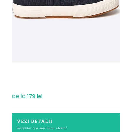
de la
179 lei
VEZI DETALII
Garantat cea mai buna oferta!