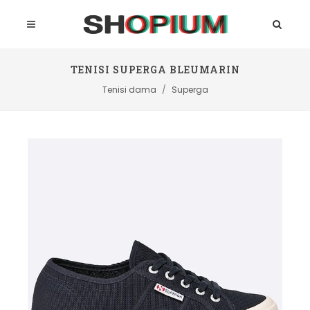
TENISI SUPERGA BLEUMARIN
Tenisi dama
Superga