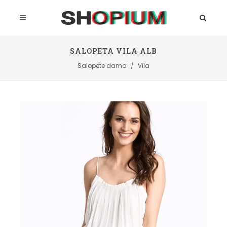
SALOPETA VILA ALB
Salopete dama
Vila