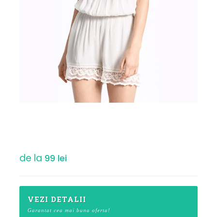
de la
99 lei
VEZI DETALII
Garantat cea mai buna oferta!