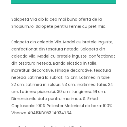
Salopeta Vila alb la cea mai buna oferta de la
Shopium.ro. Salopete pentru Femei cu pret mic.
Salopeta din colectia Vila. Model cu bretele inguste,
confectionat din tesatura neteda. Salopeta din
colectia Vila. Model cu bretele inguste, confectionat
din tesatura neteda. Banda elastica in talie.
incretituri decorative. Finisaje decorative. tesatura
neteda. Latimea la subrat: 43 cm. Latimea in talie:
32 cm. Latimea in solduri: 53 cm. inaltimea taliei: 24
cm. Latimea piciorului: 30 cm. Lungimea: 91 cm.
Dimensiunile date pentru marimea: S. Skład:
Captuseala: 100% Poliester Materialul de baza: 100%
Viscoza 4941SKD053 14034734