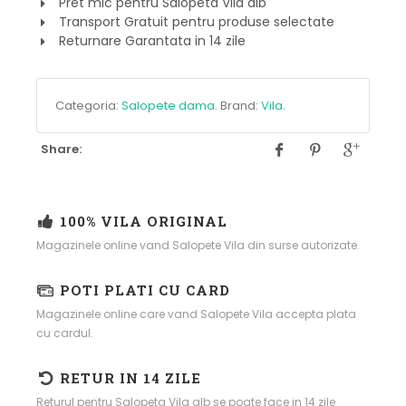
Pret mic pentru Salopeta Vila alb
Transport Gratuit pentru produse selectate
Returnare Garantata in 14 zile
Categoria:
Salopete dama
.
Brand:
Vila
.
Share:
100% VILA ORIGINAL
Magazinele online vand Salopete Vila din surse autorizate.
POTI PLATI CU CARD
Magazinele online care vand Salopete Vila accepta plata
cu cardul.
RETUR IN 14 ZILE
Returul pentru Salopeta Vila alb se poate face in 14 zile