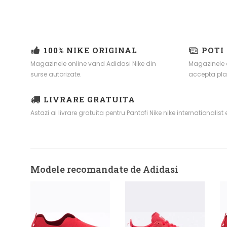
100% NIKE ORIGINAL
POTI
Magazinele online vand Adidasi Nike din
Magazinele 
surse autorizate.
accepta pla
LIVRARE GRATUITA
Astazi ai livrare gratuita pentru Pantofi Nike nike internationalist
Modele recomandate de Adidasi