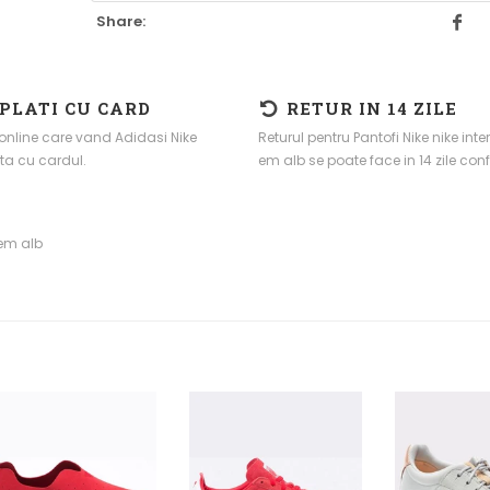
Share:
 PLATI CU CARD
RETUR IN 14 ZILE
online care vand Adidasi Nike
Returul pentru Pantofi Nike nike inte
ta cu cardul.
em alb se poate face in 14 zile conf
 em alb