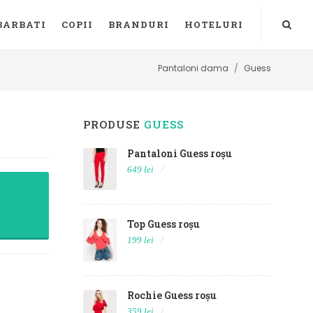
BARBATI
COPII
BRANDURI
HOTELURI
Pantaloni dama
Guess
PRODUSE
GUESS
Pantaloni Guess roșu
649 lei
Top Guess roșu
199 lei
Rochie Guess roșu
359 lei