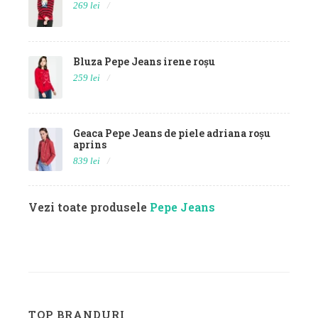
269 lei
Bluza Pepe Jeans irene roșu
259 lei
Geaca Pepe Jeans de piele adriana roșu
aprins
839 lei
Vezi toate produsele
Pepe Jeans
TOP BRANDURI