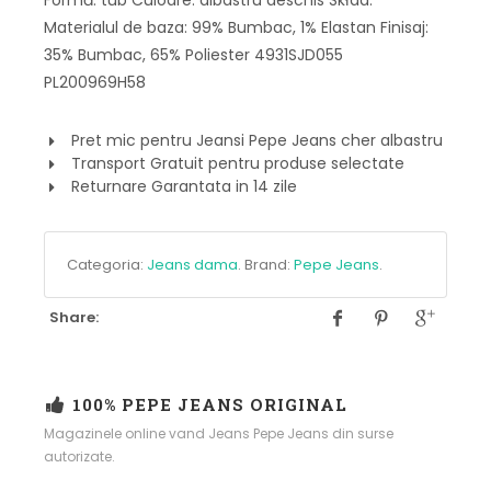
Formă: tub Culoare: albastru deschis Skład:
Materialul de baza: 99% Bumbac, 1% Elastan Finisaj:
35% Bumbac, 65% Poliester 4931SJD055
PL200969H58
Pret mic pentru Jeansi Pepe Jeans cher albastru
Transport Gratuit pentru produse selectate
Returnare Garantata in 14 zile
Categoria:
Jeans dama
.
Brand:
Pepe Jeans
.
Share:
100% PEPE JEANS ORIGINAL
Magazinele online vand Jeans Pepe Jeans din surse
autorizate.