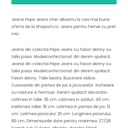
Jeansi Pepe Jeans cher albastru la cea mai buna
oferta de la Shopium.ro. Jeans pentru Femei cu pret
mic.
Jeansi din colectia Pepe Jeans cu fason skinny cu
talia joasa. Modelconfectionat din denim spalacit.
Jeansi din colectia Pepe Jeans cu fason skinny cu
talia joasa. Modelconfectionat din denim spalacit.
Fason skinny. Talie lasata. Buzunare oblice.
Cursoarele din partea de jos a picioarelor. incheiere
cu nasture si fermoar. Denim spalacit decorativ.
Latimea in talie: 35 cm. Latimea in solduri: 46 cm.
inaltimea taliei: 18 cm. Latimea in partea de jos: 12
cm. Latimea piciorului: 25 cm. Lungimea piciorului.
89 cm. Dimensiunile date pentru marimea: 27/28.