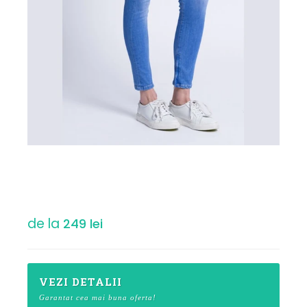
de la
249 lei
VEZI DETALII
Garantat cea mai buna oferta!