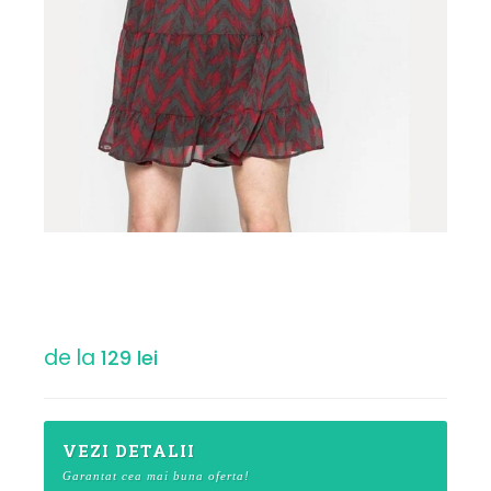
de la
129 lei
VEZI DETALII
Garantat cea mai buna oferta!