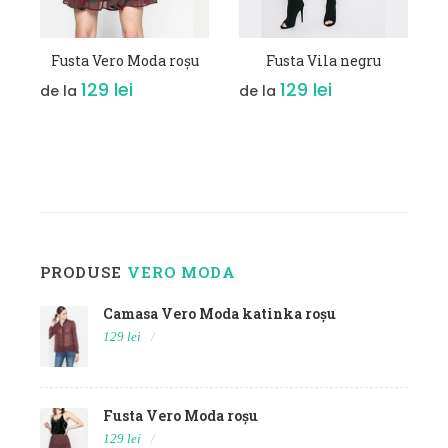
VEZI DETALII
VEZI DETALII
Fusta Vero Moda roșu
Fusta Vila negru
129 lei
129 lei
de la
de la
PRODUSE
VERO MODA
Camasa Vero Moda katinka roșu
129 lei
Fusta Vero Moda roșu
129 lei