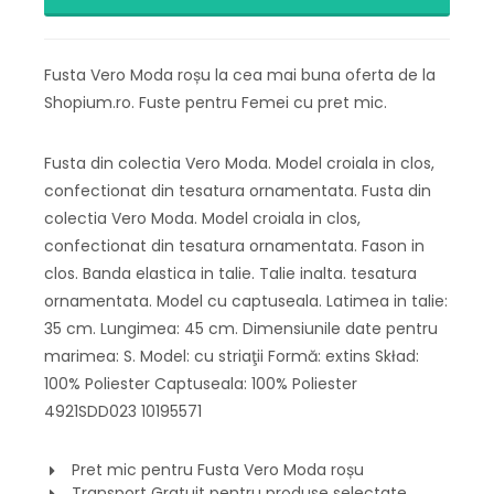
Fusta Vero Moda roșu la cea mai buna oferta de la
Shopium.ro. Fuste pentru Femei cu pret mic.
Fusta din colectia Vero Moda. Model croiala in clos,
confectionat din tesatura ornamentata. Fusta din
colectia Vero Moda. Model croiala in clos,
confectionat din tesatura ornamentata. Fason in
clos. Banda elastica in talie. Talie inalta. tesatura
ornamentata. Model cu captuseala. Latimea in talie:
35 cm. Lungimea: 45 cm. Dimensiunile date pentru
marimea: S. Model: cu striaţii Formă: extins Skład:
100% Poliester Captuseala: 100% Poliester
4921SDD023 10195571
Pret mic pentru Fusta Vero Moda roșu
Transport Gratuit pentru produse selectate