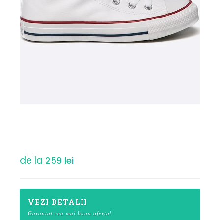
de la
259 lei
VEZI DETALII
Garantat cea mai buna oferta!