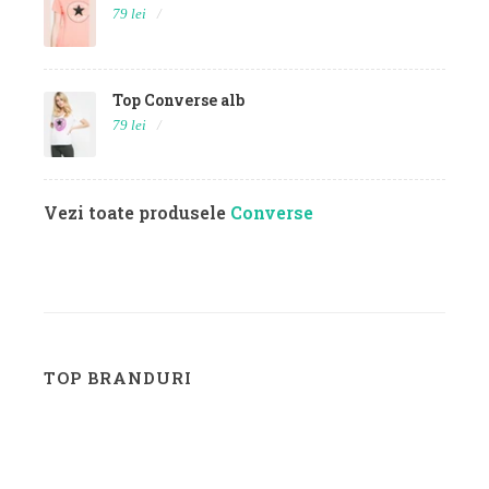
79 lei
Top Converse alb
79 lei
Vezi toate produsele
Converse
TOP BRANDURI