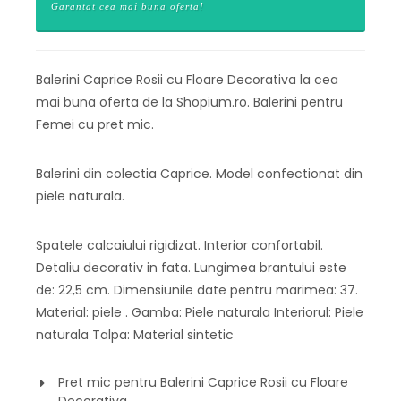
Garantat cea mai buna oferta!
Balerini Caprice Rosii cu Floare Decorativa la cea
mai buna oferta de la Shopium.ro. Balerini pentru
Femei cu pret mic.
Balerini din colectia Caprice. Model confectionat din
piele naturala.
Spatele calcaiului rigidizat. Interior confortabil.
Detaliu decorativ in fata. Lungimea brantului este
de: 22,5 cm. Dimensiunile date pentru marimea: 37.
Material: piele . Gamba: Piele naturala Interiorul: Piele
naturala Talpa: Material sintetic
Pret mic pentru Balerini Caprice Rosii cu Floare
Decorativa