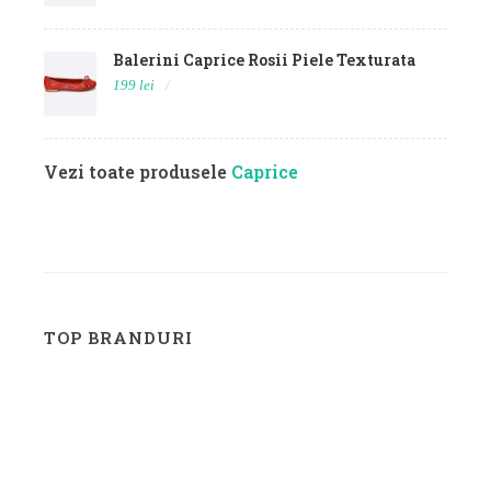
Balerini Caprice Rosii Piele Texturata
199 lei
Vezi toate produsele
Caprice
TOP BRANDURI