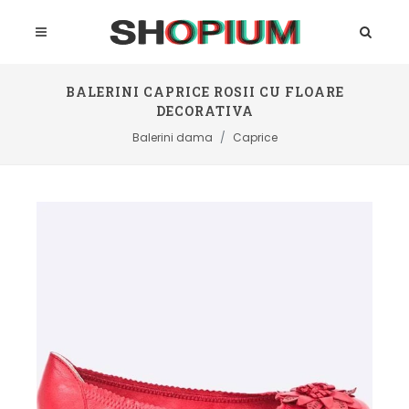
BALERINI CAPRICE ROSII CU FLOARE
DECORATIVA
Balerini dama
Caprice